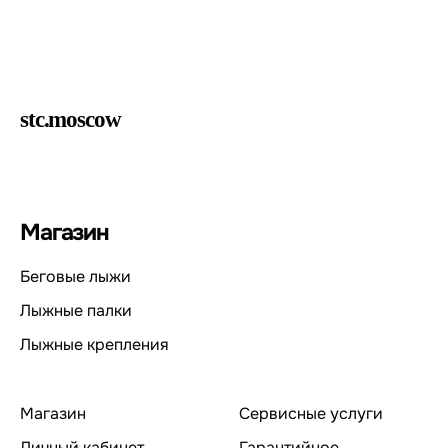
stc.moscow
Магазин
Беговые лыжи
Лыжные палки
Лыжные крепления
Магазин
Сервисные услуги
Личный кабинет
Гарантийное